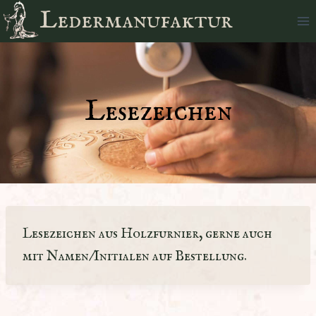
Zum
Ledermanufaktur
Inhalt
springen
Lesezeichen
Lesezeichen aus Holzfurnier, gerne auch
mit Namen/Initialen auf Bestellung.