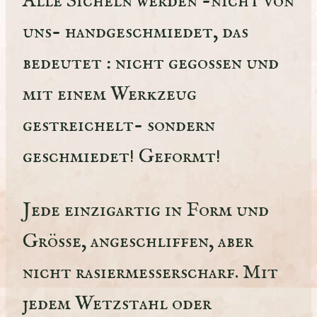
Alle Sicheln werden -nicht von
uns- handgeschmiedet, das
bedeutet : nicht gegossen und
mit einem Werkzeug
gestreichelt- sondern
geschmiedet! Geformt!
Jede einzigartig in Form und
Größe, angeschliffen, aber
nicht rasiermesserscharf. Mit
jedem Wetzstahl oder