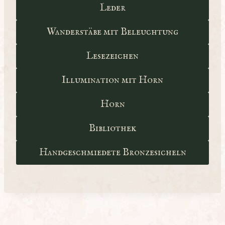
Leder
Wanderstäbe mit Beleuchtung
Lesezeichen
Illumination mit Horn
Horn
Bibliothek
Handgeschmiedete Bronzesicheln