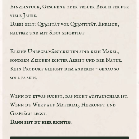
Einzelstück, Geschenk oder treuer Begleiter für
viele Jahre.
Dabei gilt: Qualität vor Quantität. Ehrlich,
haltbar und mit Sinn gefertigt.
Kleine Unregelmäßigkeiten sind kein Makel,
sondern Zeichen echter Arbeit und der Natur.
Kein Produkt gleicht dem anderen – genau so
soll es sein.
Wenn du etwas suchst, das nicht austauschbar ist.
Wenn du Wert auf Material, Herkunft und
Gespräch legst.
Dann bist du hier richtig.