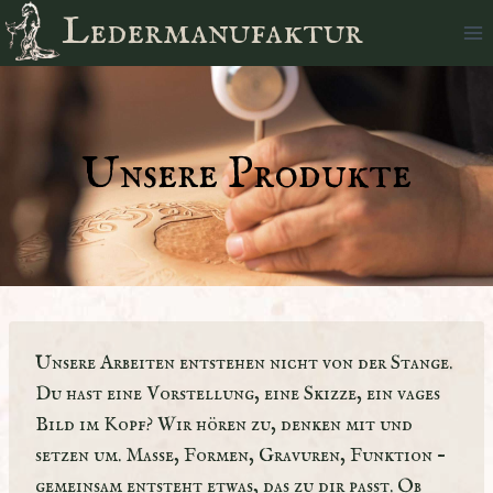
Zum
Ledermanufaktur
Inhalt
springen
Unsere Produkte
Unsere Arbeiten entstehen nicht von der Stange.
Du hast eine Vorstellung, eine Skizze, ein vages
Bild im Kopf? Wir hören zu, denken mit und
setzen um. Maße, Formen, Gravuren, Funktion –
gemeinsam entsteht etwas, das zu dir passt. Ob